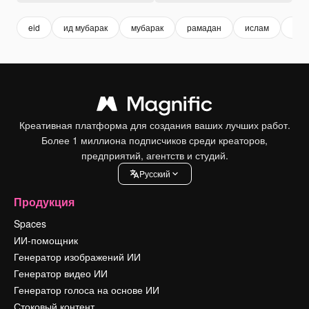
eid
ид мубарак
мубарак
рамадан
ислам
меч
Креативная платформа для создания ваших лучших работ.
Более 1 миллиона подписчиков среди креаторов,
предприятий, агентств и студий.
Pусский
Продукция
Spaces
ИИ-помощник
Генератор изображений ИИ
Генератор видео ИИ
Генератор голоса на основе ИИ
Стоковый контент