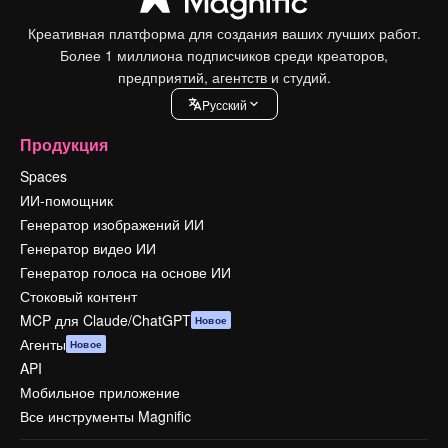
Креативная платформа для создания ваших лучших работ.
Более 1 миллиона подписчиков среди креаторов,
предприятий, агентств и студий.
Pусский
Продукция
Spaces
ИИ-помощник
Генератор изображений ИИ
Генератор видео ИИ
Генератор голоса на основе ИИ
Стоковый контент
MCP для Claude/ChatGPT
Новое
Агенты
Новое
API
Мобильное приложение
Все инструменты Magnific