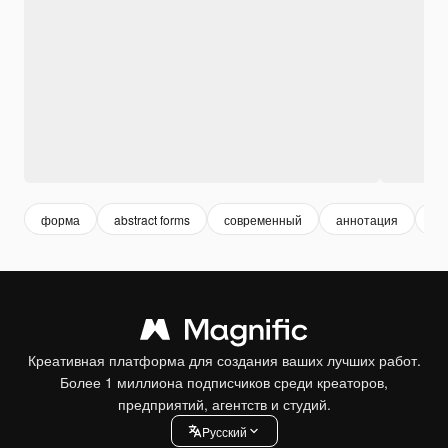
форма
abstract forms
современный
аннотация
жи
Креативная платформа для создания ваших лучших работ.
Более 1 миллиона подписчиков среди креаторов,
предприятий, агентств и студий.
Pусский