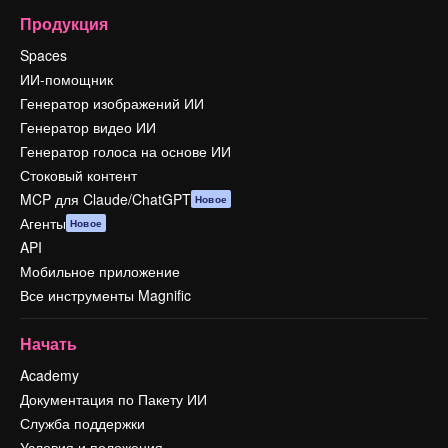
Продукция
Spaces
ИИ-помощник
Генератор изображений ИИ
Генератор видео ИИ
Генератор голоса на основе ИИ
Стоковый контент
MCP для Claude/ChatGPT
Новое
Агенты
Новое
API
Мобильное приложение
Все инструменты Magnific
Начать
Academy
Документация по Пакету ИИ
Служба поддержки
Условия и положения