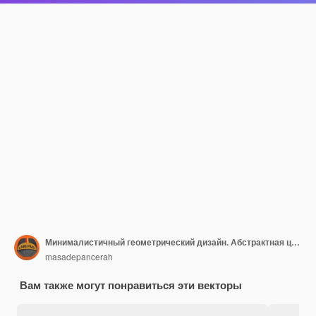
Минималистичный геометрический дизайн. Абстрактная целевая страница с динамической композицией форм
masadepancerah
Вам также могут понравиться эти векторы