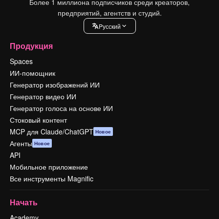
Более 1 миллиона подписчиков среди креаторов,
предприятий, агентств и студий.
Pусский
Продукция
Spaces
ИИ-помощник
Генератор изображений ИИ
Генератор видео ИИ
Генератор голоса на основе ИИ
Стоковый контент
MCP для Claude/ChatGPT
Новое
Агенты
Новое
API
Мобильное приложение
Все инструменты Magnific
Начать
Academy