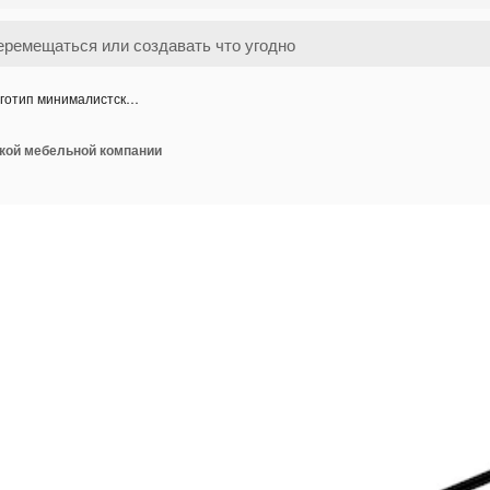
готип минималистск…
кой мебельной компании