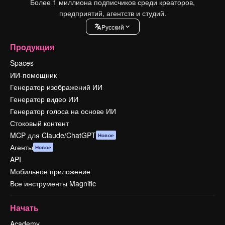
Более 1 миллиона подписчиков среди креаторов,
предприятий, агентств и студий.
Pусский
Продукция
Spaces
ИИ-помощник
Генератор изображений ИИ
Генератор видео ИИ
Генератор голоса на основе ИИ
Стоковый контент
MCP для Claude/ChatGPT
Новое
Агенты
Новое
API
Мобильное приложение
Все инструменты Magnific
Начать
Academy