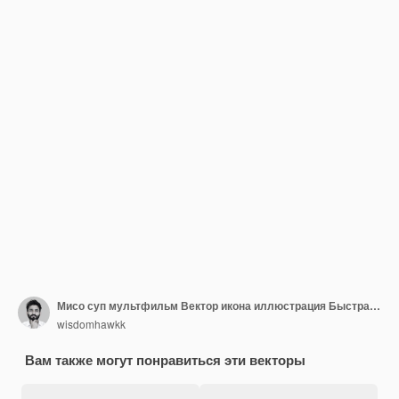
Мисо суп мультфильм Вектор икона иллюстрация Быстрая еда Объект икона Концепция Изолированный премиум
wisdomhawkk
Вам также могут понравиться эти векторы