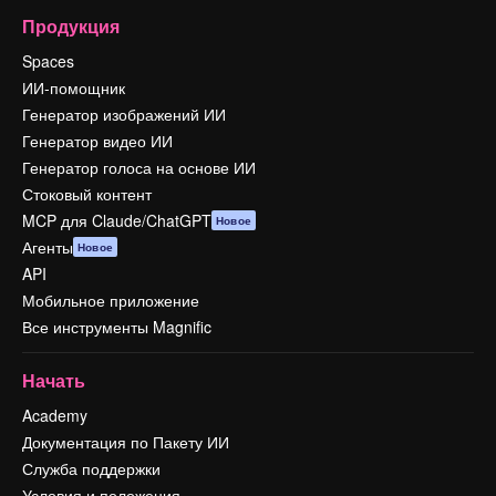
Продукция
Spaces
ИИ-помощник
Генератор изображений ИИ
Генератор видео ИИ
Генератор голоса на основе ИИ
Стоковый контент
MCP для Claude/ChatGPT
Новое
Агенты
Новое
API
Мобильное приложение
Все инструменты Magnific
Начать
Academy
Документация по Пакету ИИ
Служба поддержки
Условия и положения