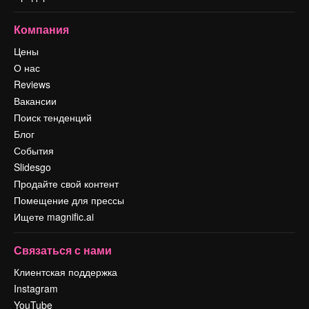
Компания
Цены
О нас
Reviews
Вакансии
Поиск тенденций
Блог
События
Slidesgo
Продайте свой контент
Помещение для прессы
Ищете magnific.ai
Связаться с нами
Клиентская поддержка
Instagram
YouTube