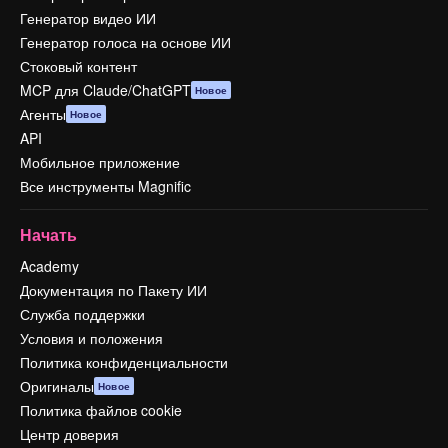
Генератор видео ИИ
Генератор голоса на основе ИИ
Стоковый контент
MCP для Claude/ChatGPT
Новое
Агенты
Новое
API
Мобильное приложение
Все инструменты Magnific
Начать
Academy
Документация по Пакету ИИ
Служба поддержки
Условия и положения
Политика конфиденциальности
Оригиналы
Новое
Политика файлов cookie
Центр доверия