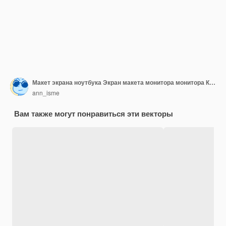
Макет экрана ноутбука Экран макета монитора монитора Креативная концепция идеи
ann_isme
Вам также могут понравиться эти векторы