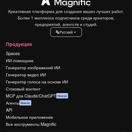
Креативная платформа для создания ваших лучших работ.
Более 1 миллиона подписчиков среди креаторов,
предприятий, агентств и студий.
Pусский
Продукция
Spaces
ИИ-помощник
Генератор изображений ИИ
Генератор видео ИИ
Генератор голоса на основе ИИ
Стоковый контент
MCP для Claude/ChatGPT
Новое
Агенты
Новое
API
Мобильное приложение
Все инструменты Magnific