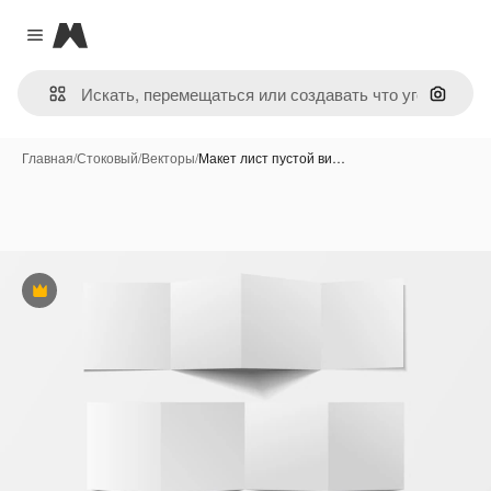
Magnific
Close menu
Поиск 
Главная
/
Стоковый
/
Векторы
/
Макет лист пустой ви…
Премиум