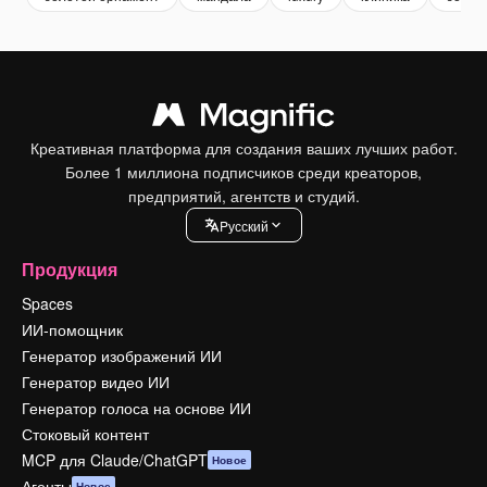
Креативная платформа для создания ваших лучших работ.
Более 1 миллиона подписчиков среди креаторов,
предприятий, агентств и студий.
Pусский
Продукция
Spaces
ИИ-помощник
Генератор изображений ИИ
Генератор видео ИИ
Генератор голоса на основе ИИ
Стоковый контент
MCP для Claude/ChatGPT
Новое
Агенты
Новое