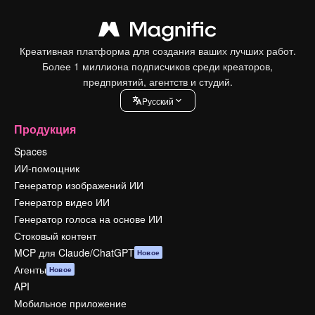
Креативная платформа для создания ваших лучших работ.
Более 1 миллиона подписчиков среди креаторов,
предприятий, агентств и студий.
Pусский
Продукция
Spaces
ИИ-помощник
Генератор изображений ИИ
Генератор видео ИИ
Генератор голоса на основе ИИ
Стоковый контент
MCP для Claude/ChatGPT
Новое
Агенты
Новое
API
Мобильное приложение