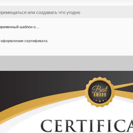
временный шаблон о…
 оформления сертификата