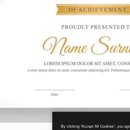
By clicking “Accept All Cookies”, you agr