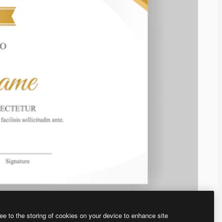
ee to the storing of cookies on your device to enhance site