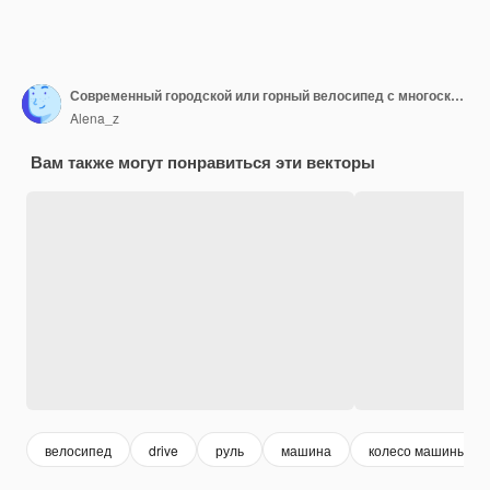
Современный городской или горный велосипед с многоскоростным велосипедом Vbrakes для взрослых
Alena_z
Вам также могут понравиться эти векторы
велосипед
drive
руль
машина
колесо машины