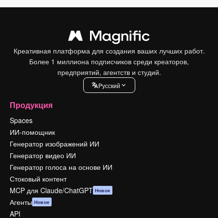
Креативная платформа для создания ваших лучших работ.
Более 1 миллиона подписчиков среди креаторов,
предприятий, агентств и студий.
Pусский
Продукция
Spaces
ИИ-помощник
Генератор изображений ИИ
Генератор видео ИИ
Генератор голоса на основе ИИ
Стоковый контент
MCP для Claude/ChatGPT
Новое
Агенты
Новое
API