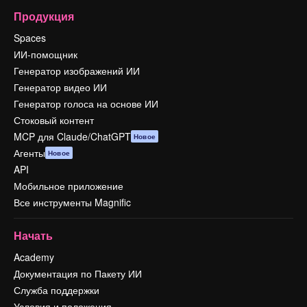
Продукция
Spaces
ИИ-помощник
Генератор изображений ИИ
Генератор видео ИИ
Генератор голоса на основе ИИ
Стоковый контент
MCP для Claude/ChatGPT
Новое
Агенты
Новое
API
Мобильное приложение
Все инструменты Magnific
Начать
Academy
Документация по Пакету ИИ
Служба поддержки
Условия и положения