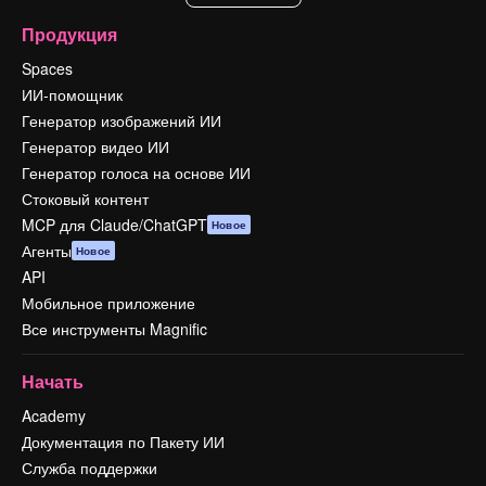
Продукция
Spaces
ИИ-помощник
Генератор изображений ИИ
Генератор видео ИИ
Генератор голоса на основе ИИ
Стоковый контент
MCP для Claude/ChatGPT
Новое
Агенты
Новое
API
Мобильное приложение
Все инструменты Magnific
Начать
Academy
Документация по Пакету ИИ
Служба поддержки