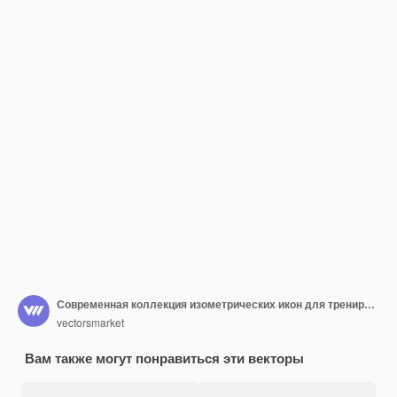
Современная коллекция изометрических икон для тренировок
vectorsmarket
Вам также могут понравиться эти векторы