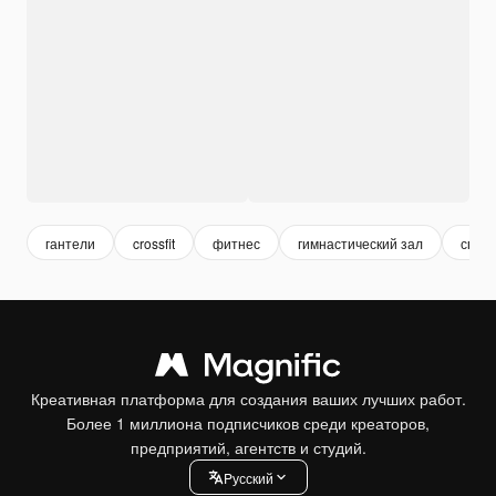
гантели
crossfit
фитнес
гимнастический зал
спор
Креативная платформа для создания ваших лучших работ.
Более 1 миллиона подписчиков среди креаторов,
предприятий, агентств и студий.
Pусский