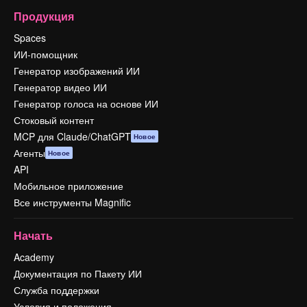
Продукция
Spaces
ИИ-помощник
Генератор изображений ИИ
Генератор видео ИИ
Генератор голоса на основе ИИ
Стоковый контент
MCP для Claude/ChatGPT
Новое
Агенты
Новое
API
Мобильное приложение
Все инструменты Magnific
Начать
Academy
Документация по Пакету ИИ
Служба поддержки
Условия и положения