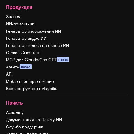
Продукция
Spaces
ИИ-помощник
Генератор изображений ИИ
Генератор видео ИИ
Генератор голоса на основе ИИ
Стоковый контент
MCP для Claude/ChatGPT
Новое
Агенты
Новое
API
Мобильное приложение
Все инструменты Magnific
Начать
Academy
Документация по Пакету ИИ
Служба поддержки
Условия и положения