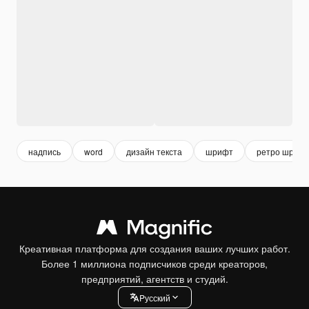
надпись
word
дизайн текста
шрифт
ретро шриф
Креативная платформа для создания ваших лучших работ.
Более 1 миллиона подписчиков среди креаторов,
предприятий, агентств и студий.
Pусский