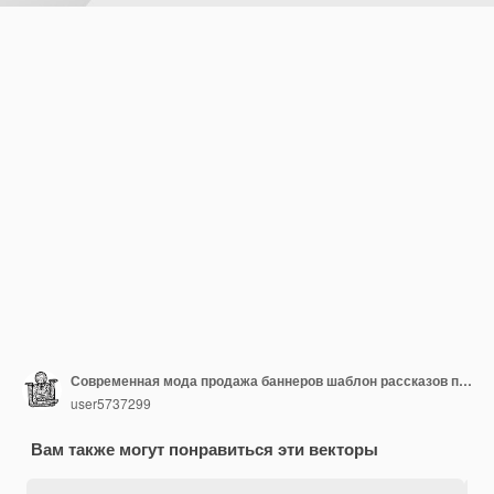
Современная мода продажа баннеров шаблон рассказов пост с градиентным цветом.
user5737299
Вам также могут понравиться эти векторы