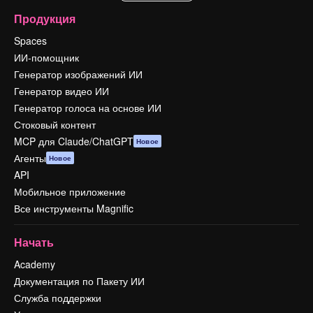
Продукция
Spaces
ИИ-помощник
Генератор изображений ИИ
Генератор видео ИИ
Генератор голоса на основе ИИ
Стоковый контент
MCP для Claude/ChatGPT
Новое
Агенты
Новое
API
Мобильное приложение
Все инструменты Magnific
Начать
Academy
Документация по Пакету ИИ
Служба поддержки