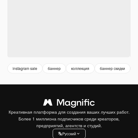
instagram sale
баннер
коллекция
баннер скидки
с
Креативная платформа для создания ваших лучших работ.
Более 1 миллиона подписчиков среди креаторов,
предприятий, агентств и студий.
Pусский