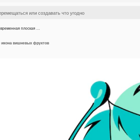
временная плоская …
 икона вишневых фруктов