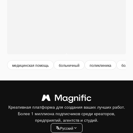
медицинская помощь
больничный
поликлиника
больн
Креативная платформа для создания ваших лучших работ.
Более 1 миллиона подписчиков среди креаторов,
предприятий, агентств и студий.
Pусский