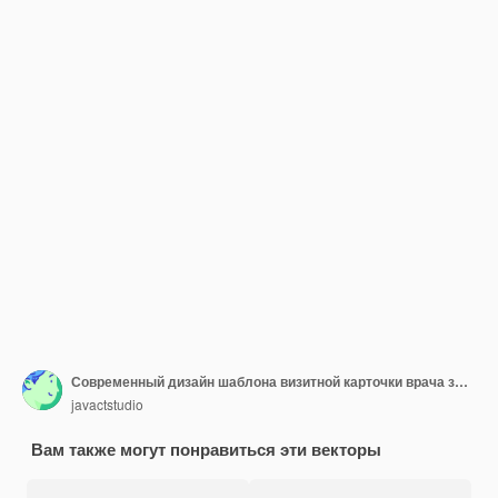
Современный дизайн шаблона визитной карточки врача здравоохранения спереди и сзади
javactstudio
Вам также могут понравиться эти векторы