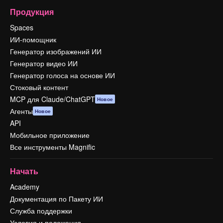
Продукция
Spaces
ИИ-помощник
Генератор изображений ИИ
Генератор видео ИИ
Генератор голоса на основе ИИ
Стоковый контент
MCP для Claude/ChatGPT
Новое
Агенты
Новое
API
Мобильное приложение
Все инструменты Magnific
Начать
Academy
Документация по Пакету ИИ
Служба поддержки
Условия и положения