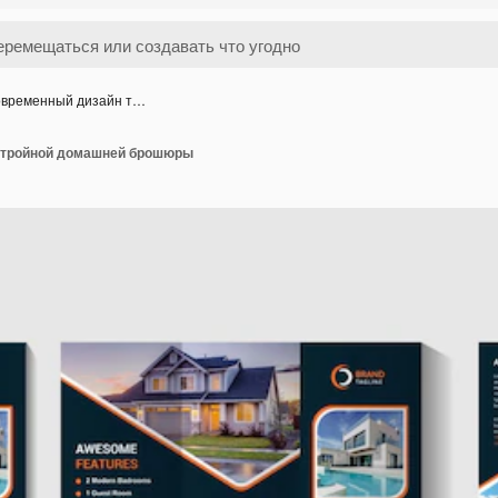
временный дизайн т…
 тройной домашней брошюры