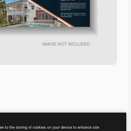
ee to the storing of cookies on your device to enhance site