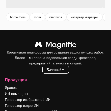
home room
room
квартира
интерьер квартиры
ко
Креативная платформа для создания ваших лучших работ.
Более 1 миллиона подписчиков среди креаторов,
предприятий, агентств и студий.
Pусский
Продукция
Spaces
ИИ-помощник
Генератор изображений ИИ
Генератор видео ИИ