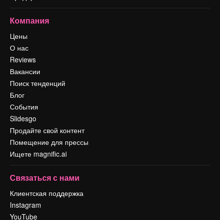
Компания
Цены
О нас
Reviews
Вакансии
Поиск тенденций
Блог
События
Slidesgo
Продайте свой контент
Помещение для прессы
Ищете magnific.ai
Связаться с нами
Клиентская поддержка
Instagram
YouTube