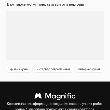
Вам также могут понравиться эти векторы
дизайн кухни
интерьер современный
интерьер кухни
д
Креативная платформа для создания ваших лучших работ.
Более 1 миллиона подписчиков среди креаторов,