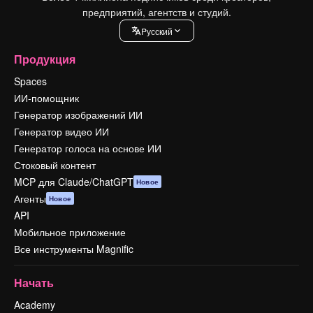
предприятий, агентств и студий.
Pусский
Продукция
Spaces
ИИ-помощник
Генератор изображений ИИ
Генератор видео ИИ
Генератор голоса на основе ИИ
Стоковый контент
MCP для Claude/ChatGPT
Новое
Агенты
Новое
API
Мобильное приложение
Все инструменты Magnific
Начать
Academy