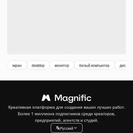
экран
desktop
монитор
белый компьютер
диспле
Креативная платформа для создания ваших лучших работ.
Более 1 миллиона подписчиков среди креаторов,
предприятий, агентств и студий.
Pусский