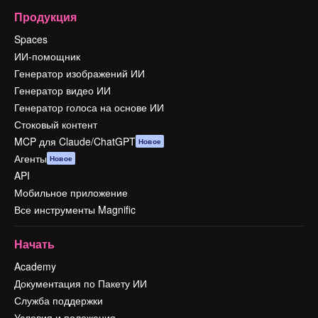
Продукция
Spaces
ИИ-помощник
Генератор изображений ИИ
Генератор видео ИИ
Генератор голоса на основе ИИ
Стоковый контент
MCP для Claude/ChatGPT
Новое
Агенты
Новое
API
Мобильное приложение
Все инструменты Magnific
Начать
Academy
Документация по Пакету ИИ
Служба поддержки
Условия и положения