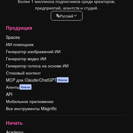
Более 1 миллиона подписчиков среди креаторов,
предприятий, агентств и студий.
Pусский
Продукция
Spaces
ИИ-помощник
Генератор изображений ИИ
Генератор видео ИИ
Генератор голоса на основе ИИ
Стоковый контент
MCP для Claude/ChatGPT
Новое
Агенты
Новое
API
Мобильное приложение
Все инструменты Magnific
Начать
Academy