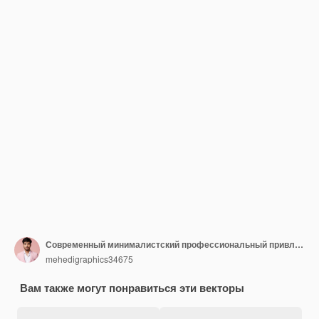
Современный минималистский профессиональный привлекательный дизайн логотипа для предприятий Веб-сайты Идентичность компании
mehedigraphics34675
Вам также могут понравиться эти векторы