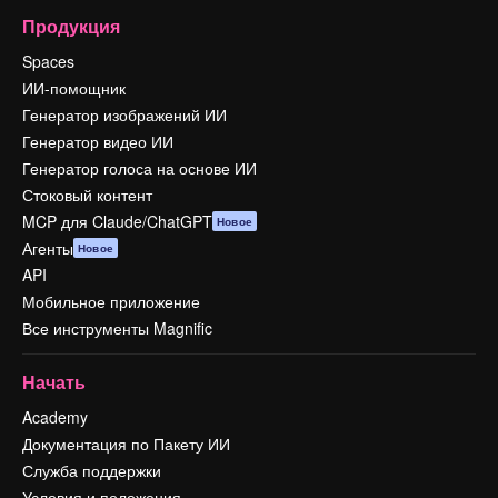
Продукция
Spaces
ИИ-помощник
Генератор изображений ИИ
Генератор видео ИИ
Генератор голоса на основе ИИ
Стоковый контент
MCP для Claude/ChatGPT
Новое
Агенты
Новое
API
Мобильное приложение
Все инструменты Magnific
Начать
Academy
Документация по Пакету ИИ
Служба поддержки
Условия и положения