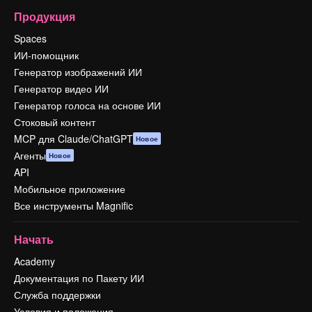
Продукция
Spaces
ИИ-помощник
Генератор изображений ИИ
Генератор видео ИИ
Генератор голоса на основе ИИ
Стоковый контент
MCP для Claude/ChatGPT
Новое
Агенты
Новое
API
Мобильное приложение
Все инструменты Magnific
Начать
Academy
Документация по Пакету ИИ
Служба поддержки
Условия и положения