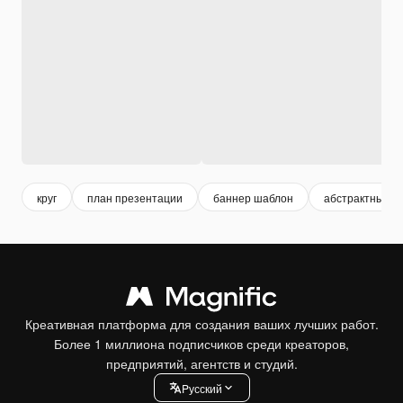
круг
план презентации
баннер шаблон
абстрактный б
Креативная платформа для создания ваших лучших работ.
Более 1 миллиона подписчиков среди креаторов,
предприятий, агентств и студий.
Pусский