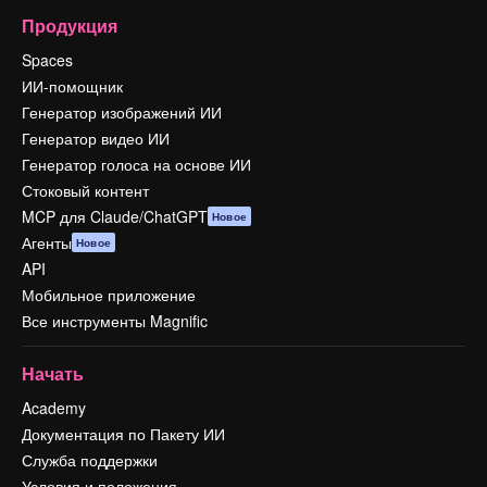
Продукция
Spaces
ИИ-помощник
Генератор изображений ИИ
Генератор видео ИИ
Генератор голоса на основе ИИ
Стоковый контент
MCP для Claude/ChatGPT
Новое
Агенты
Новое
API
Мобильное приложение
Все инструменты Magnific
Начать
Academy
Документация по Пакету ИИ
Служба поддержки
Условия и положения