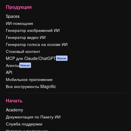
Продукция
Spaces
ИИ-помощник
Генератор изображений ИИ
Генератор видео ИИ
Генератор голоса на основе ИИ
Стоковый контент
MCP для Claude/ChatGPT
Новое
Агенты
Новое
API
Мобильное приложение
Все инструменты Magnific
Начать
Academy
Документация по Пакету ИИ
Служба поддержки
Условия и положения