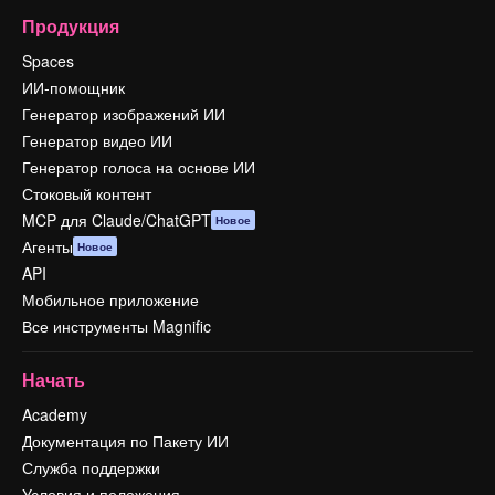
Продукция
Spaces
ИИ-помощник
Генератор изображений ИИ
Генератор видео ИИ
Генератор голоса на основе ИИ
Стоковый контент
MCP для Claude/ChatGPT
Новое
Агенты
Новое
API
Мобильное приложение
Все инструменты Magnific
Начать
Academy
Документация по Пакету ИИ
Служба поддержки
Условия и положения