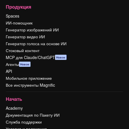
Продукция
Spaces
ИИ-помощник
Генератор изображений ИИ
Генератор видео ИИ
Генератор голоса на основе ИИ
Стоковый контент
MCP для Claude/ChatGPT
Новое
Агенты
Новое
API
Мобильное приложение
Все инструменты Magnific
Начать
Academy
Документация по Пакету ИИ
Служба поддержки
Условия и положения