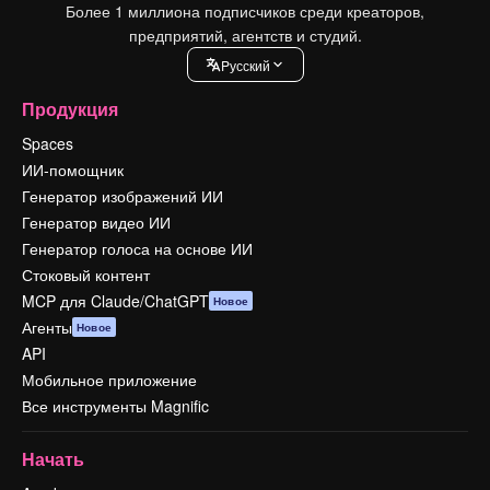
Более 1 миллиона подписчиков среди креаторов,
предприятий, агентств и студий.
Pусский
Продукция
Spaces
ИИ-помощник
Генератор изображений ИИ
Генератор видео ИИ
Генератор голоса на основе ИИ
Стоковый контент
MCP для Claude/ChatGPT
Новое
Агенты
Новое
API
Мобильное приложение
Все инструменты Magnific
Начать