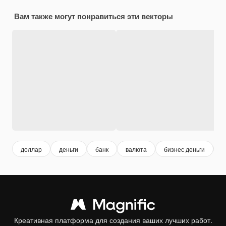
Вам также могут понравиться эти векторы
доллар
деньги
банк
валюта
бизнес деньги
д
Креативная платформа для создания ваших лучших работ.