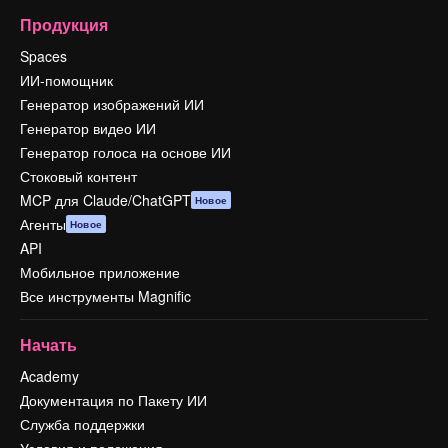
Продукция
Spaces
ИИ-помощник
Генератор изображений ИИ
Генератор видео ИИ
Генератор голоса на основе ИИ
Стоковый контент
MCP для Claude/ChatGPT
Новое
Агенты
Новое
API
Мобильное приложение
Все инструменты Magnific
Начать
Academy
Документация по Пакету ИИ
Служба поддержки