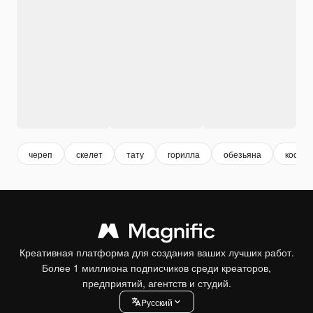
череп
скелет
тату
горилла
обезьяна
кости
Креативная платформа для создания ваших лучших работ.
Более 1 миллиона подписчиков среди креаторов,
предприятий, агентств и студий.
Pусский