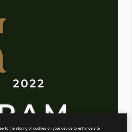
ee to the storing of cookies on your device to enhance site