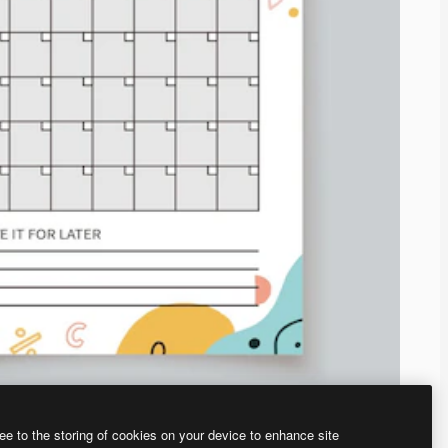
ee to the storing of cookies on your device to enhance site