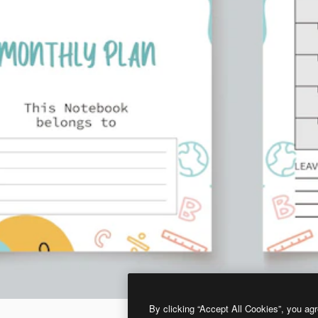
By clicking “Accept All Cookies”, you agr