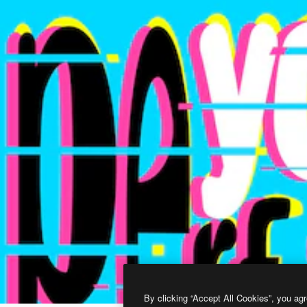
By clicking “Accept All Cookies”, you agr