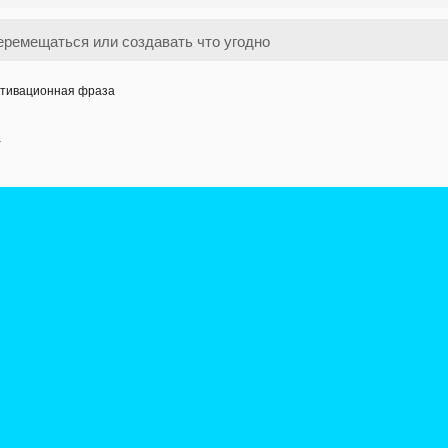
тивационная фраза
а