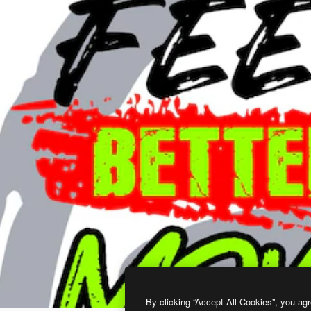
By clicking “Accept All Cookies”, you agr