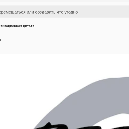
тивационная цитата
а