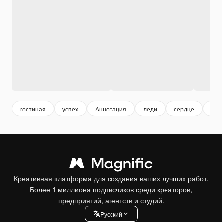
гостиная
успех
Аннотация
леди
сердце
гра
Креативная платформа для создания ваших лучших работ.
Более 1 миллиона подписчиков среди креаторов,
предприятий, агентств и студий.
Pусский