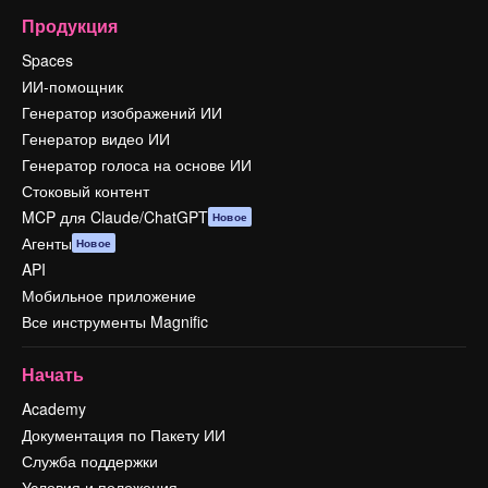
Продукция
Spaces
ИИ-помощник
Генератор изображений ИИ
Генератор видео ИИ
Генератор голоса на основе ИИ
Стоковый контент
MCP для Claude/ChatGPT
Новое
Агенты
Новое
API
Мобильное приложение
Все инструменты Magnific
Начать
Academy
Документация по Пакету ИИ
Служба поддержки
Условия и положения