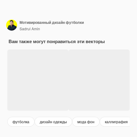
Мотивированный дизайн футболки
Sadrul Amin
Вам также могут понравиться эти векторы
футболка
дизайн одежды
мода фон
каллиграфия