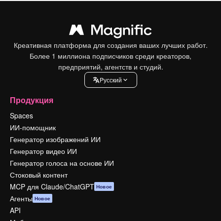
Креативная платформа для создания ваших лучших работ.
Более 1 миллиона подписчиков среди креаторов,
предприятий, агентств и студий.
Pусский
Продукция
Spaces
ИИ-помощник
Генератор изображений ИИ
Генератор видео ИИ
Генератор голоса на основе ИИ
Стоковый контент
MCP для Claude/ChatGPT
Новое
Агенты
Новое
API