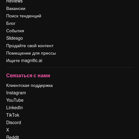
Reviews
Вакансии
Поиск тенденций
Блог
События
Slidesgo
Продайте свой контент
Помещение для прессы
Ищете magnific.ai
Связаться с нами
Клиентская поддержка
Instagram
YouTube
LinkedIn
TikTok
Discord
X
Reddit