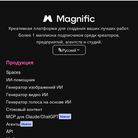
Креативная платформа для создания ваших лучших работ.
Более 1 миллиона подписчиков среди креаторов,
предприятий, агентств и студий.
Pусский
Продукция
Spaces
ИИ-помощник
Генератор изображений ИИ
Генератор видео ИИ
Генератор голоса на основе ИИ
Стоковый контент
MCP для Claude/ChatGPT
Новое
Агенты
Новое
API