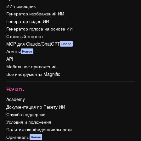
ИИ-помощник
Генератор изображений ИИ
Генератор видео ИИ
Генератор голоса на основе ИИ
Стоковый контент
MCP для Claude/ChatGPT
Новое
Агенты
Новое
API
Мобильное приложение
Все инструменты Magnific
Начать
Academy
Документация по Пакету ИИ
Служба поддержки
Условия и положения
Политика конфиденциальности
Оригиналы
Новое