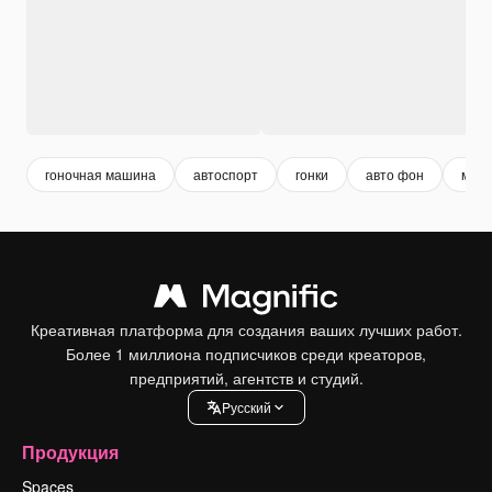
гоночная машина
автоспорт
гонки
авто фон
мото
Креативная платформа для создания ваших лучших работ.
Более 1 миллиона подписчиков среди креаторов,
предприятий, агентств и студий.
Pусский
Продукция
Spaces