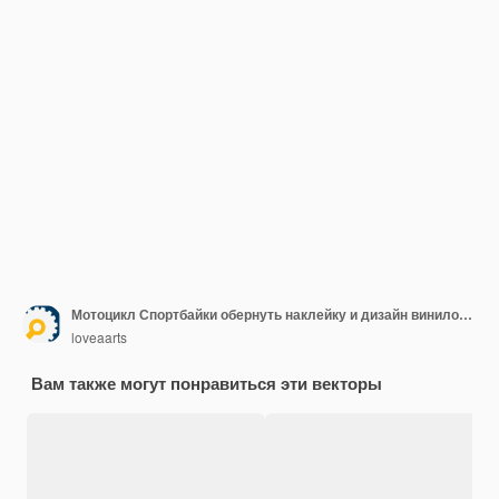
Мотоцикл Спортбайки обернуть наклейку и дизайн виниловой наклейки с абстрактным фоном
loveaarts
Вам также могут понравиться эти векторы