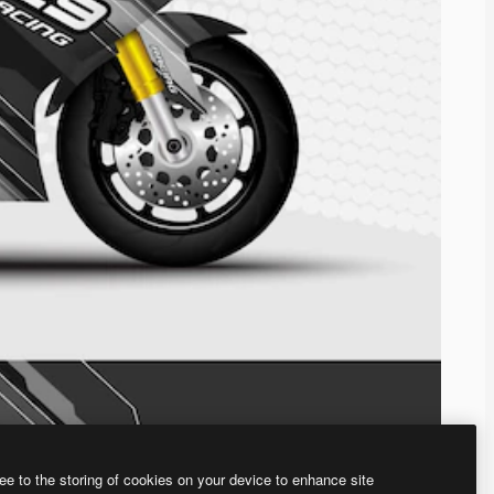
ee to the storing of cookies on your device to enhance site