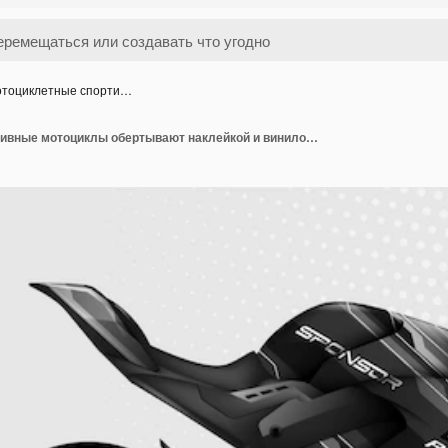
тоциклетные спорти…
Мотоциклетные спортивные мотоциклы обертывают наклейкой и виниловой наклейкой