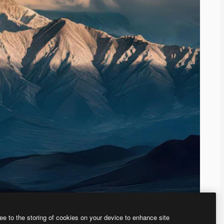
ee to the storing of cookies on your device to enhance site
ью нашего
генератора изображений на основе ИИ.