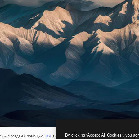
By clicking “Accept All Cookies”, you agr
с был создан с помощью
ИИ
. Вы можете создать свой собственный с помощ