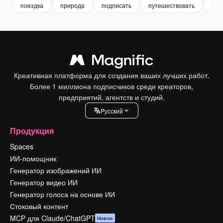
поездка
природа
подписать
путешествовать
гор
Креативная платформа для создания ваших лучших работ.
Более 1 миллиона подписчиков среди креаторов,
предприятий, агентств и студий.
Pусский
Продукция
Spaces
ИИ-помощник
Генератор изображений ИИ
Генератор видео ИИ
Генератор голоса на основе ИИ
Стоковый контент
MCP для Claude/ChatGPT
Новое