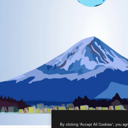
By clicking “Accept All Cookies”, you agr