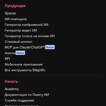
Продукция
Spaces
ИИ-помощник
Генератор изображений ИИ
Генератор видео ИИ
Генератор голоса на основе ИИ
Стоковый контент
MCP для Claude/ChatGPT
Новое
Агенты
Новое
API
Мобильное приложение
Все инструменты Magnific
Начать
Academy
Документация по Пакету ИИ
Служба поддержки
Условия и положения