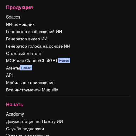
Продукция
Spaces
ИИ-помощник
Генератор изображений ИИ
Генератор видео ИИ
Генератор голоса на основе ИИ
Стоковый контент
MCP для Claude/ChatGPT
Новое
Агенты
Новое
API
Мобильное приложение
Все инструменты Magnific
Начать
Academy
Документация по Пакету ИИ
Служба поддержки
Условия и положения