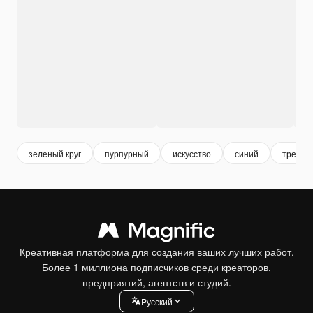
зеленый круг
пурпурный
искусство
синий
треугол
Креативная платформа для создания ваших лучших работ.
Более 1 миллиона подписчиков среди креаторов,
предприятий, агентств и студий.
Pусский