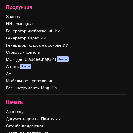
Продукция
Spaces
ИИ-помощник
Генератор изображений ИИ
Генератор видео ИИ
Генератор голоса на основе ИИ
Стоковый контент
MCP для Claude/ChatGPT
Новое
Агенты
Новое
API
Мобильное приложение
Все инструменты Magnific
Начать
Academy
Документация по Пакету ИИ
Служба поддержки
Условия и положения