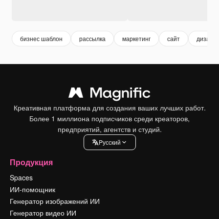
бизнес шаблон
рассылка
маркетинг
сайт
дизайн 
Креативная платформа для создания ваших лучших работ.
Более 1 миллиона подписчиков среди креаторов,
предприятий, агентств и студий.
Pусский
Продукция
Spaces
ИИ-помощник
Генератор изображений ИИ
Генератор видео ИИ