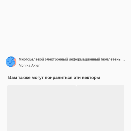
Многоцелевой электронный информационный бюллетень о моде Электронная коммерция Шаблон почтового маркетинга Mailchimp
Monika Akter
Вам также могут понравиться эти векторы